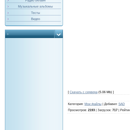
Радио онлайн
Музыкальные альбомы
Тесты
Видео
[
Скачать с сервера
(5.06 Mb) ]
Категория
:
Мои файлы
|
Добавил
:
SAD
Просмотров
:
2193
|
Загрузок
:
717
|
Рейти