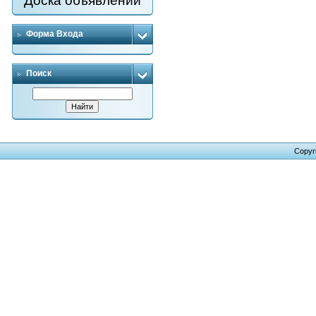
Доска объявлений
Форма Входа
Поиск
Copyr