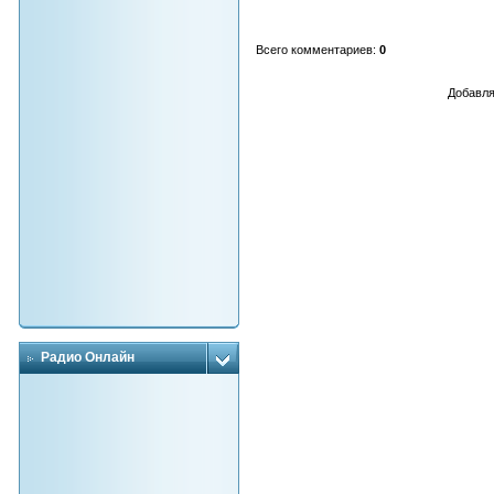
Всего комментариев
:
0
Добавля
Радио Онлайн