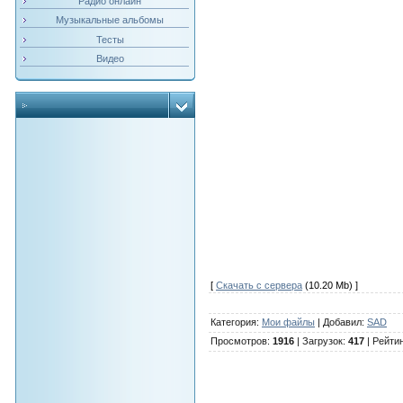
Радио онлайн
Музыкальные альбомы
Тесты
Видео
[
Скачать с сервера
(10.20 Mb) ]
Категория
:
Мои файлы
|
Добавил
:
SAD
Просмотров
:
1916
|
Загрузок
:
417
|
Рейти