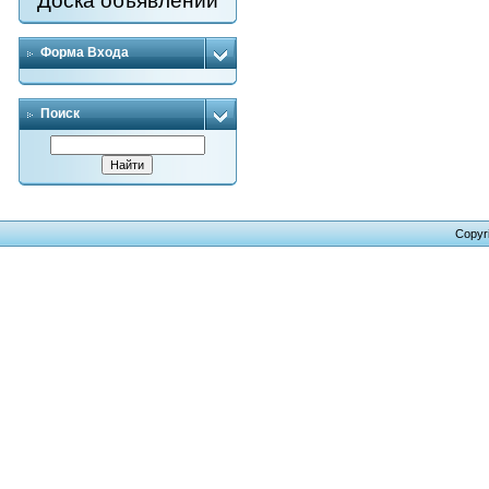
Доска объявлений
Форма Входа
Поиск
Copyr