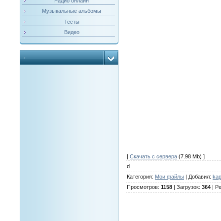
Радио онлайн
Музыкальные альбомы
Тесты
Видео
[
Скачать с сервера
(7.98 Mb) ]
d
Категория
:
Мои файлы
|
Добавил
:
kap
Просмотров
:
1158
|
Загрузок
:
364
|
Ре