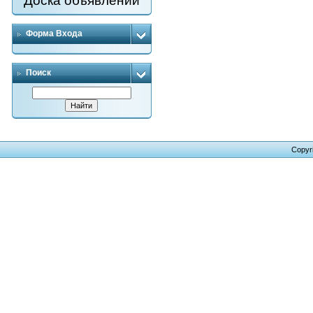
Доска объявлений
Форма Входа
Поиск
Copyr