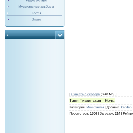
Радио онлайн
Музыкальные альбомы
Тесты
Видео
[
Скачать с сервера
(3.48 Mb) ]
Таня Тишинская - Ночь
Категория
:
Мои файлы
|
Добавил
:
kapitan
Просмотров
:
1306
|
Загрузок
:
214
|
Рейти