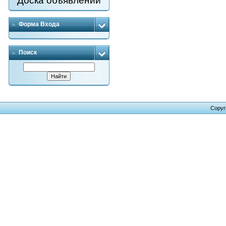
Доска объявлений
Форма Входа
Поиск
Copyr