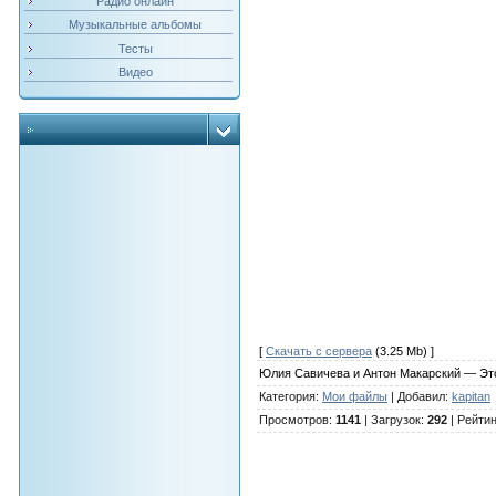
Радио онлайн
Музыкальные альбомы
Тесты
Видео
[
Скачать с сервера
(3.25 Mb) ]
Юлия Савичева и Антон Макарский — Эт
Категория
:
Мои файлы
|
Добавил
:
kapitan
Просмотров
:
1141
|
Загрузок
:
292
|
Рейтин