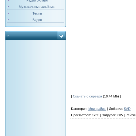
Радио онлайн
Музыкальные альбомы
Тесты
Видео
[
Скачать с сервера
(10.44 Mb) ]
Категория
:
Мои файлы
|
Добавил
:
SAD
Просмотров
:
1785
|
Загрузок
:
605
|
Рейти