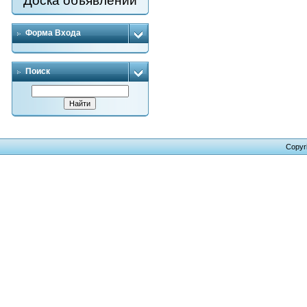
Доска объявлений
Форма Входа
Поиск
Copyr