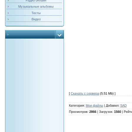
Радио онлайн
Музыкальные альбомы
Тесты
Видео
[
Скачать с сервера
(5.51 Mb) ]
Категория
:
Мои файлы
|
Добавил
:
SAD
Просмотров
:
2866
|
Загрузок
:
1560
|
Рейт