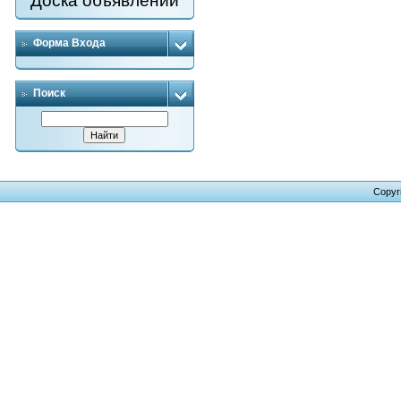
Доска объявлений
Форма Входа
Поиск
Copyr