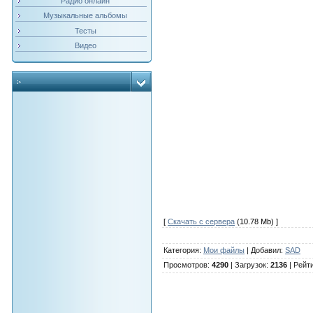
Радио онлайн
Музыкальные альбомы
Тесты
Видео
[
Скачать с сервера
(10.78 Mb) ]
Категория
:
Мои файлы
|
Добавил
:
SAD
Просмотров
:
4290
|
Загрузок
:
2136
|
Рейт