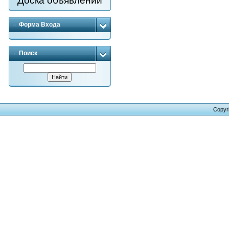
Доска объявлений
Форма Входа
Поиск
Copyr