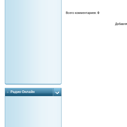
Всего комментариев
:
0
Добавля
Радио Онлайн