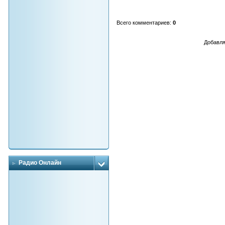
Всего комментариев
:
0
Добавля
Радио Онлайн