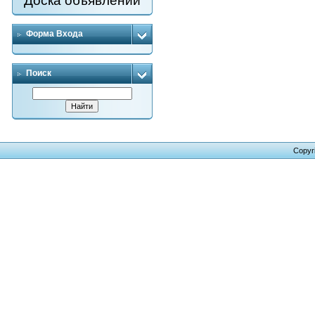
Доска объявлений
Форма Входа
Поиск
Copyr