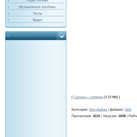
Радио онлайн
Музыкальные альбомы
Тесты
Видео
[
Скачать с сервера
(3.23 Mb) ]
Категория
:
Мои файлы
|
Добавил
:
SAD
Просмотров
:
3215
|
Загрузок
:
1838
|
Рейт