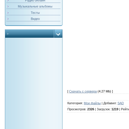
Радио онлайн
Музыкальные альбомы
Тесты
Видео
[
Скачать с сервера
(4.27 Mb) ]
Категория
:
Мои файлы
|
Добавил
:
SAD
Просмотров
:
2326
|
Загрузок
:
1219
|
Рейт