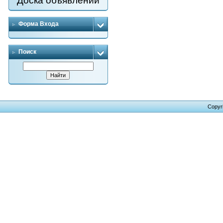
Доска объявлений
Форма Входа
Поиск
Copyr