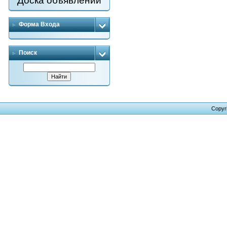
Доска объявлений
Форма Входа
Поиск
Copyr