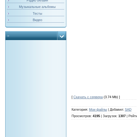
Радио онлайн
Музыкальные альбомы
Тесты
Видео
[
Скачать с сервера
(3.74 Mb) ]
Категория
:
Мои файлы
|
Добавил
:
SAD
Просмотров
:
4195
|
Загрузок
:
1307
|
Рейт