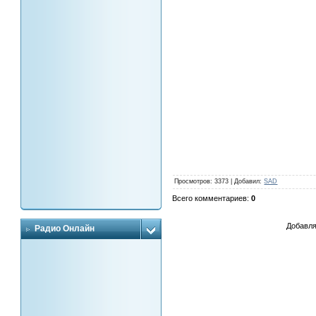
Просмотров
: 3373 |
Добавил
:
SAD
Всего комментариев
:
0
Добавля
Радио Онлайн