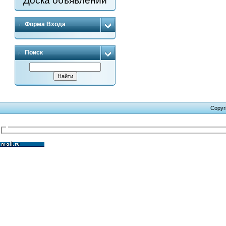
Доска объявлений
Форма Входа
Поиск
Copyr