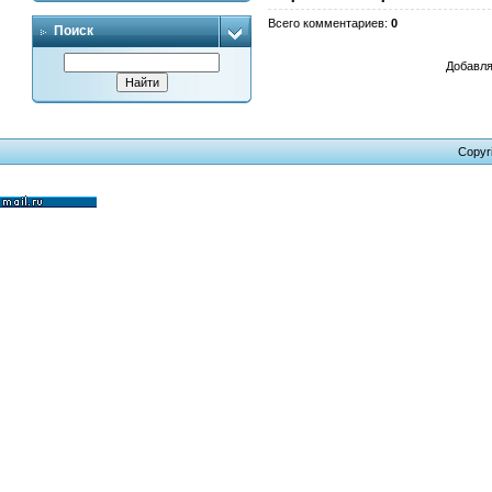
Всего комментариев
:
0
Поиск
Добавля
Copyr