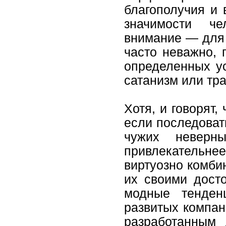
благополучия и 
значимости ч
внимание — для 
часто неважно, 
определенных ус
сатанизм или тр
Хотя, и говорят,
если последоват
чужих неверн
привлекательнее
виртуозно комби
их своими дост
модные тенден
развитых компан
разработанным 