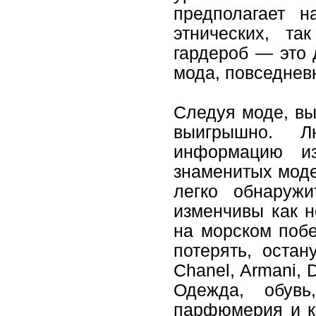
предполагает н
этнических, т
гардероб — это 
мода, повседнев
Следуя моде, вы
выигрышно. Л
информацию и
знаменитых моде
легко обнаруж
изменчивы как н
на морском побе
потерять, остан
Chanel, Armani, 
Одежда, обувь
парфюмерия и к