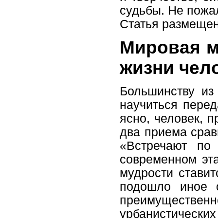
судьбы. Не пожа
Статья размещен
Мировая м
жизни чел
Большинству из 
научиться перед
ясно, человек, 
два приема срав
«Встречают по
современном эта
мудрости ставит
подошло иное 
преимущественн
урбанистическ