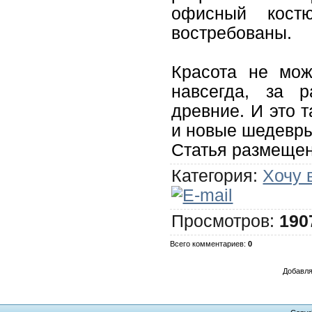
офисный кост
востребованы.
Красота не мож
навсегда, за р
древние. И это т
и новые шедевры
Статья размещен
Категория
:
Хочу 
Просмотров
:
190
Всего комментариев
:
0
Добавля