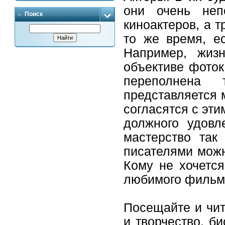
они очень неп
Поиск
киноактеров, а т
то же время, е
Например, жиз
объективе фото
переполнена
представляется 
согласятся с эти
должного удовл
мастерство так
писателями можн
Кому не хочется
любимого фильм
Посещайте и чит
и творчество, б