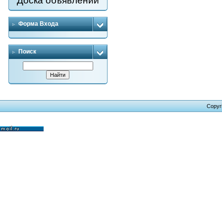
Доска объявлений
Форма Входа
Поиск
Copyr