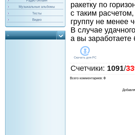
Радио онлайн
ракетку по горизо
Музыкальные альбомы
с таким расчетом,
Тесты
группу не менее 
Видео
В случае удачного
а вы заработаете 
Скачать для
PC
Счетчики
:
1091
/
33
Всего комментариев
:
0
Добавля