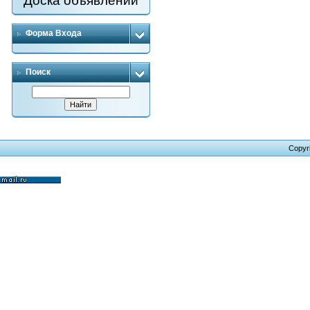
Доска объявлений
Форма Входа
Поиск
Copyr