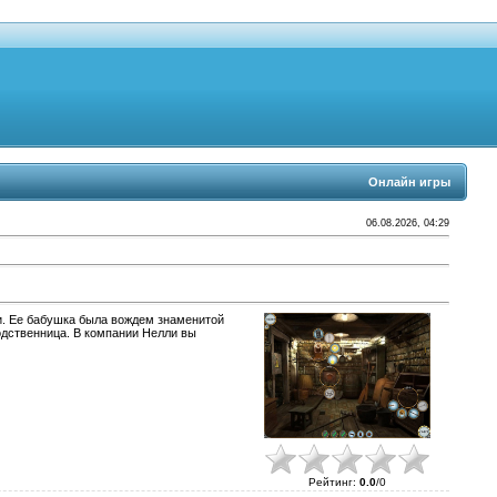
Онлайн игры
06.08.2026, 04:29
ли. Ее бабушка была вождем знаменитой
одственница. В компании Нелли вы
Рейтинг
:
0.0
/
0