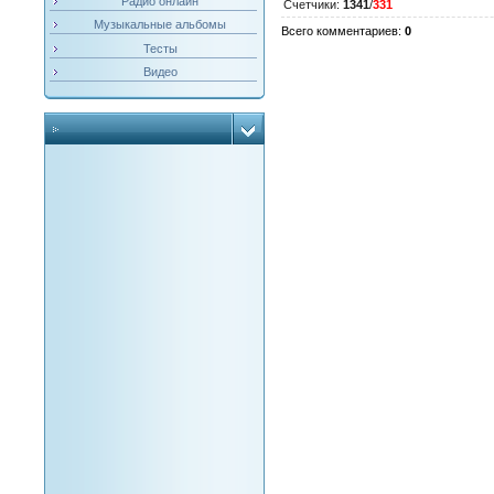
Радио онлайн
Счетчики
:
1341
/
331
Музыкальные альбомы
Всего комментариев
:
0
Тесты
Видео