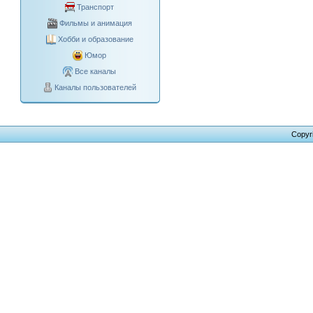
Транспорт
Фильмы и анимация
Хобби и образование
Юмор
Все каналы
Каналы пользователей
Copyr