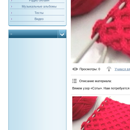
Радио онлайн
Музыкальные альбомы
Тесты
Видео
Просмотры
: 0
Учимся в
Описание материала
:
Вяжем узор «Соты». Нам потребуется 