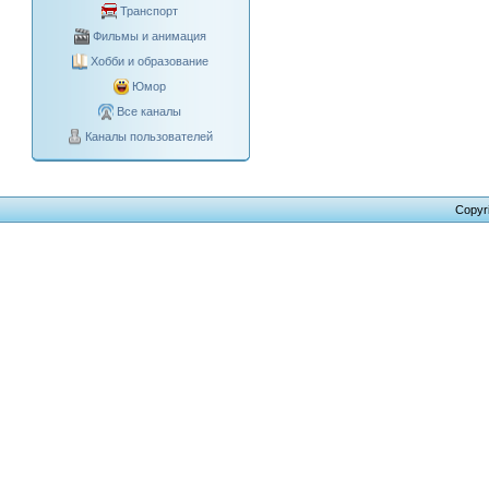
Транспорт
Фильмы и анимация
Хобби и образование
Юмор
Все каналы
Каналы пользователей
Copyr