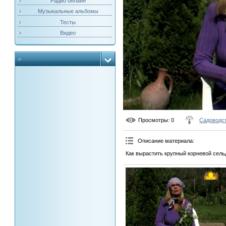
Радио онлайн
Музыкальные альбомы
Тесты
Видео
Просмотры
: 0
Садоводст
Описание материала
:
Как вырастить крупный корневой сел