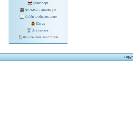
Транспорт
Фильмы и анимация
Хобби и образование
Юмор
Все каналы
Каналы пользователей
Copyr