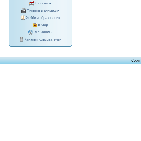
Транспорт
Фильмы и анимация
Хобби и образование
Юмор
Все каналы
Каналы пользователей
Copyr