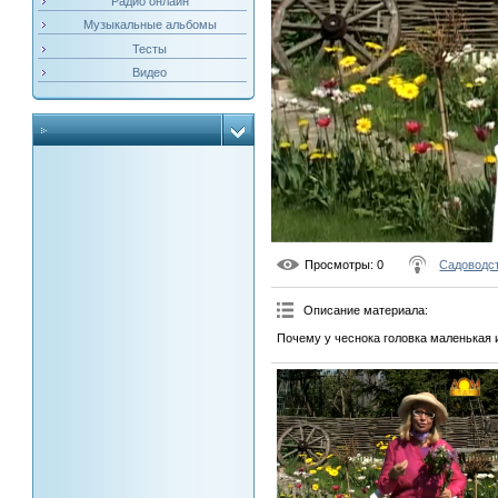
Радио онлайн
Музыкальные альбомы
Тесты
Видео
Просмотры
: 0
Садоводст
Описание материала
:
Почему у чеснока головка маленькая 