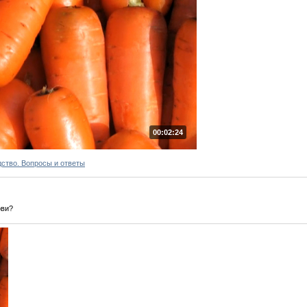
00:02:24
ство. Вопросы и ответы
ови?