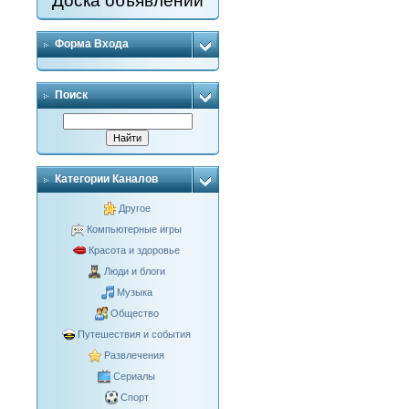
Доска объявлений
Форма Входа
Поиск
Категории Каналов
Другое
Компьютерные игры
Красота и здоровье
Люди и блоги
Музыка
Общество
Путешествия и события
Развлечения
Сериалы
Спорт