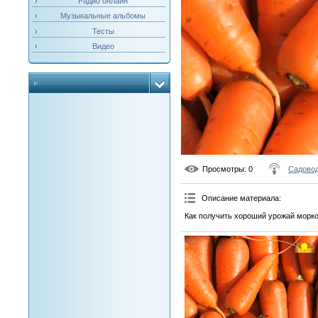
Радио онлайн
Музыкальные альбомы
Тесты
Видео
Просмотры
: 0
Садовод
Описание материала
:
Как получить хороший урожай морк