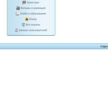
Транспорт
Фильмы и анимация
Хобби и образование
Юмор
Все каналы
Каналы пользователей
Copyr