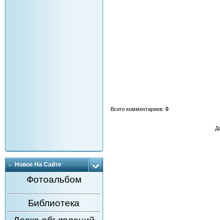
Всего комментариев
:
0
Д
Новое На Сайте
Фотоальбом
Библиотека