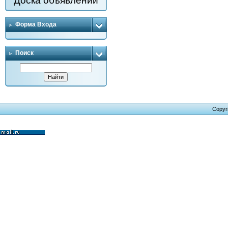
Доска объявлений
Форма Входа
Поиск
Copyr