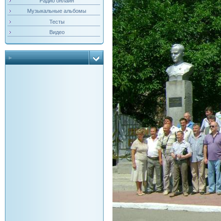
Радио онлайн
Музыкальные альбомы
Тесты
Видео