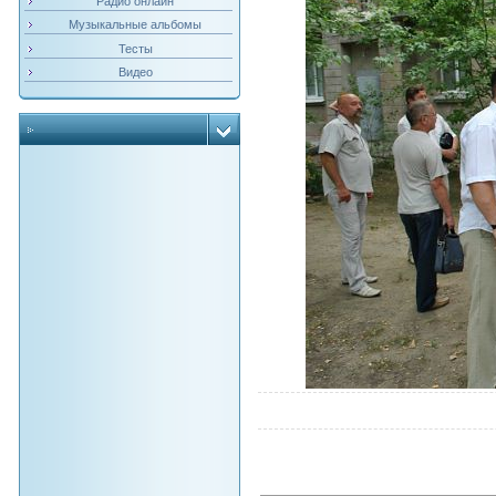
Радио онлайн
Музыкальные альбомы
Тесты
Видео