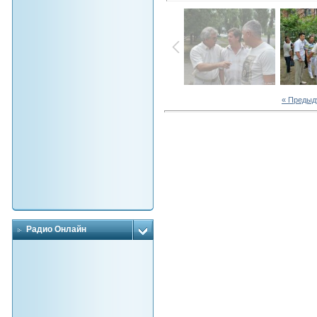
« Преды
Радио Онлайн