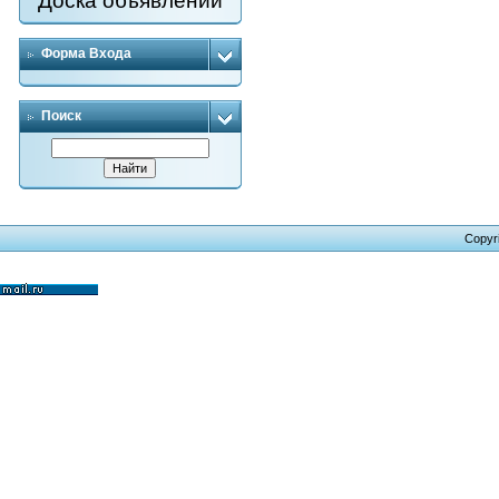
Доска объявлений
Форма Входа
Поиск
Copyr