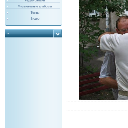
Радио онлайн
Музыкальные альбомы
Тесты
Видео