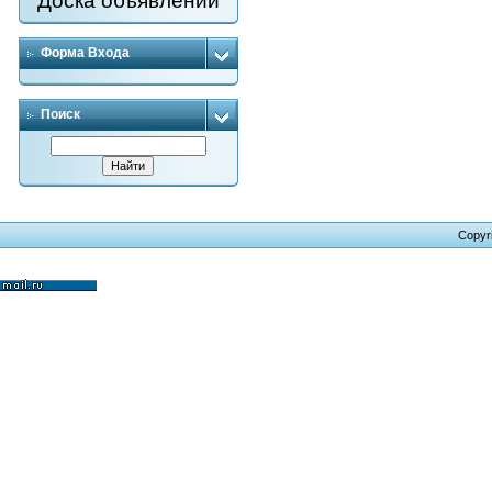
Доска объявлений
Форма Входа
Поиск
Copyr