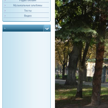
Радио онлайн
Музыкальные альбомы
Тесты
Видео