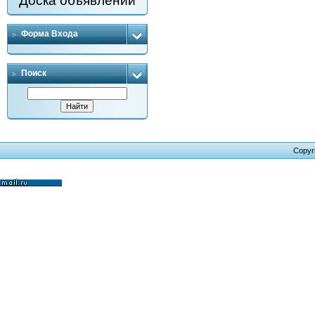
Доска объявлений
Форма Входа
Поиск
Copyr