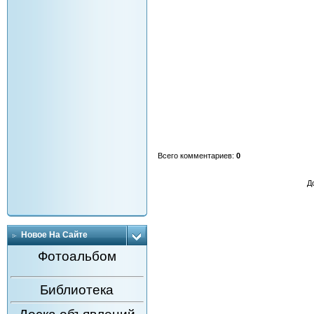
Всего комментариев
:
0
Д
Новое На Сайте
Фотоальбом
Библиотека