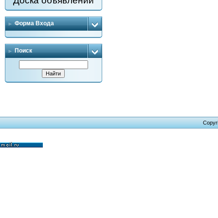
Доска объявлений
Форма Входа
Поиск
Copyr