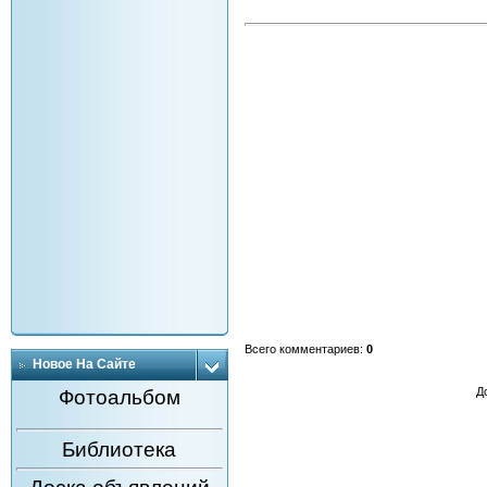
Всего комментариев
:
0
Новое На Сайте
Д
Фотоальбом
Библиотека