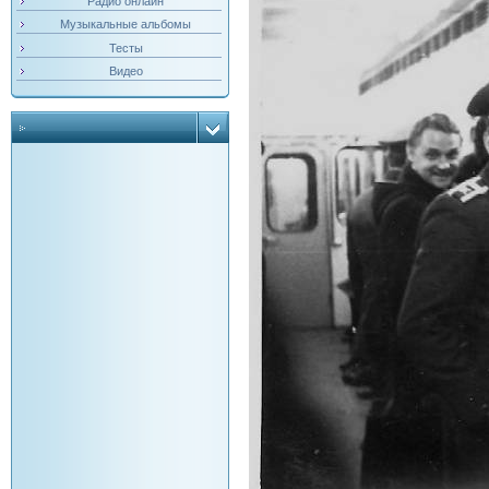
Радио онлайн
Музыкальные альбомы
Тесты
Видео