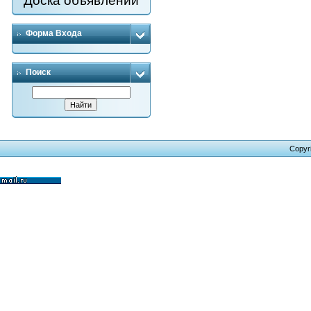
Доска объявлений
Форма Входа
Поиск
Copyr