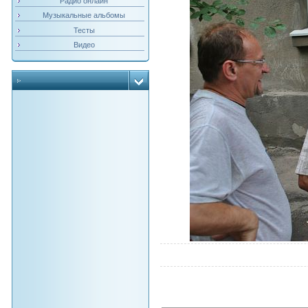
Радио онлайн
Музыкальные альбомы
Тесты
Видео