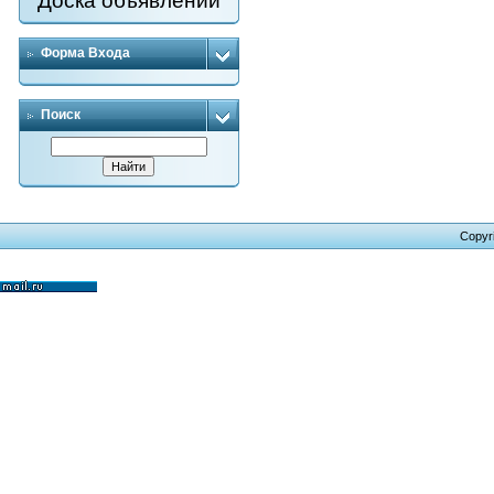
Доска объявлений
Форма Входа
Поиск
Copyr